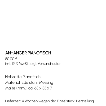
ANHÄNGER PIANOFISCH
80,00
€
inkl. 19 % MwSt.
zzgl.
Versandkosten
Halskette Pianofisch
Material: Edelstahl, Messing
Maße (mm.): ca. 63 x 33 x 7
Lieferzeit:
4 Wochen wegen der Einzelstück-Herstellung