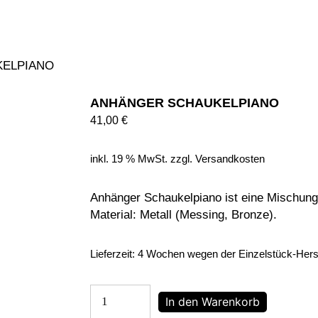
ELPIANO
ANHÄNGER SCHAUKELPIANO
41,00
€
inkl. 19 % MwSt.
zzgl.
Versandkosten
Anhänger Schaukelpiano ist eine Mischung 
Material: Metall (Messing, Bronze).
Lieferzeit:
4 Wochen wegen der Einzelstück-Hers
Anhänger
In den Warenkorb
Schaukelpiano