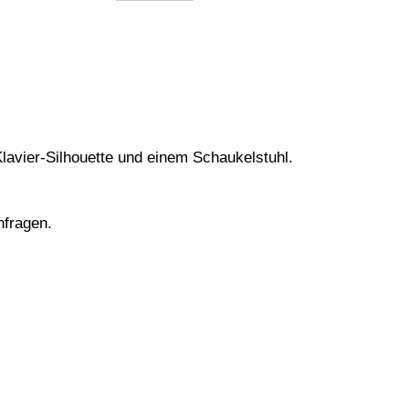
Menge
lavier-Silhouette und einem Schaukelstuhl.
nfragen.