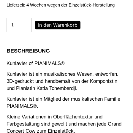
Lieferzeit:
4 Wochen wegen der Einzelstück-Herstellung
Kuhlavier
In den Warenkorb
of
PIANIMALS®
Menge
BESCHREIBUNG
Kuhlavier of PIANIMALS®
Kuhlavier ist ein musikalisches Wesen, entworfen,
3D-gedruckt und handbemalt von der Komponistin
und Pianistin Katia Tchemberdji.
Kuhlavier ist ein Mitglied der musikalischen Familie
PIANIMALS®.
Kleine Variationen in Oberflächentextur und
Farbgestaltung sind gewollt und machen jede Grand
Concert Cow zum Einzelstück.