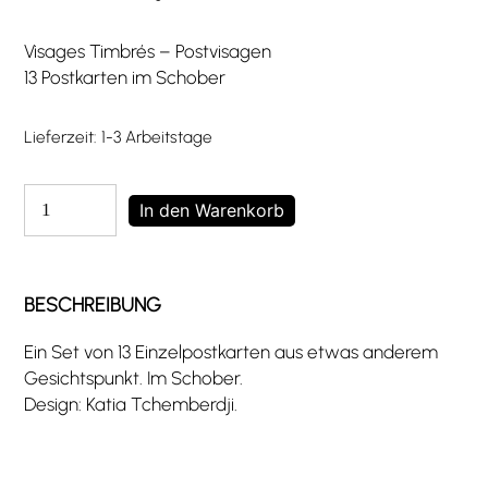
Visages Timbrés – Postvisagen
13 Postkarten im Schober
Lieferzeit:
1-3 Arbeitstage
Visages
In den Warenkorb
Timbrés
Menge
BESCHREIBUNG
Ein Set von 13 Einzelpostkarten aus etwas anderem
Gesichtspunkt. Im Schober.
Design: Katia Tchemberdji.