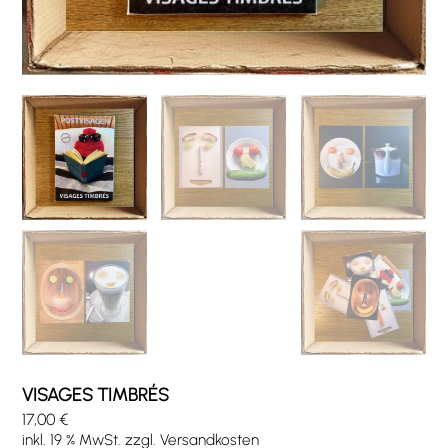
VISAGES TIMBRÉS
17,00
€
inkl. 19 % MwSt.
zzgl.
Versandkosten